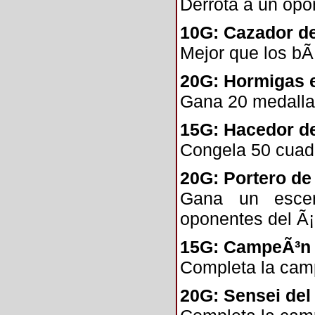
Derrota a un opo
10G: Cazador d
Mejor que los bÃ
20G: Hormigas 
Gana 20 medalla
15G: Hacedor de
Congela 50 cuad
20G: Portero de
Gana un escen
oponentes del Ã¡
15G: CampeÃ³n 
Completa la cam
20G: Sensei del 