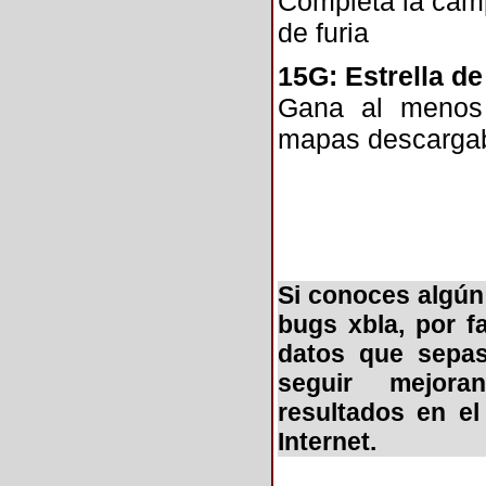
Completa la cam
de furia
15G: Estrella de
Gana al menos
mapas descarga
Si conoces algún
bugs xbla, por f
datos que sepas
seguir mejora
resultados en e
Internet.