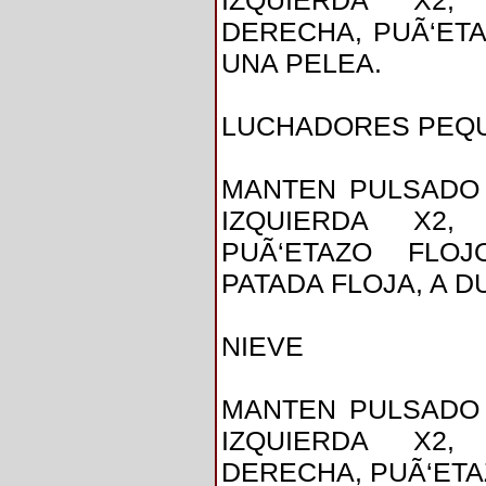
IZQUIERDA X2, 
DERECHA, PUÃ‘ETA
UNA PELEA.
LUCHADORES PEQ
MANTEN PULSADO 
IZQUIERDA X2, 
PUÃ‘ETAZO FLOJ
PATADA FLOJA, A 
NIEVE
MANTEN PULSADO 
IZQUIERDA X2, 
DERECHA, PUÃ‘ETA