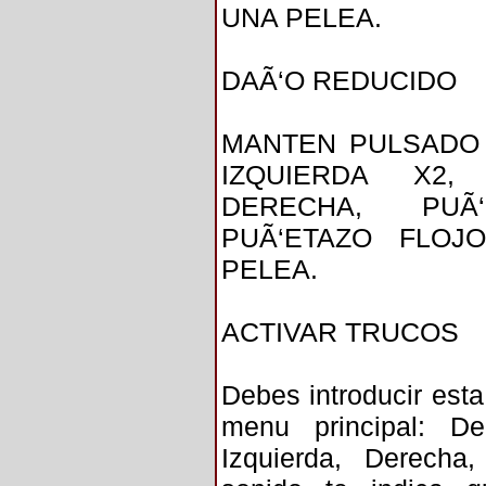
UNA PELEA.
DAÃ‘O REDUCIDO
MANTEN PULSADO 
IZQUIERDA X2, 
DERECHA, PUÃ
PUÃ‘ETAZO FLOJ
PELEA.
ACTIVAR TRUCOS
Debes introducir esta
menu principal: De
Izquierda, Derecha