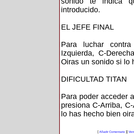
sonido te indica 
introducido.
EL JEFE FINAL
Para luchar contra
Izquierda, C-Derecha
Oiras un sonido si lo
DIFICULTAD TITAN
Para poder acceder a 
presiona C-Arriba, C-
lo has hecho bien oir
[
][
Añadir Comentario
Ver