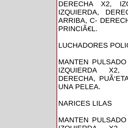
DERECHA X2, IZ
IZQUIERDA, DERE
ARRIBA, C- DEREC
PRINCIÃ€L.
LUCHADORES POL
MANTEN PULSADO 
IZQUIERDA X2, 
DERECHA, PUÃ‘ET
UNA PELEA.
NARICES LILAS
MANTEN PULSADO 