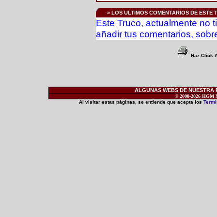
» LOS ULTIMOS COMENTARIOS DE ESTE 
Este Truco, actualmente no t
añadir tus comentarios, sobre
Haz Click 
ALGUNAS WEBS DE NUESTRA RE
© 2000-2026 HGM Ne
Al visitar estas páginas, se entiende que acepta los
Termi