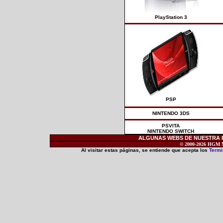
PlayStation 3
PSP
NINTENDO 3DS
PSVITA
NINTENDO SWITCH
ALGUNAS WEBS DE NUESTRA RE
© 2000-2026 HGM Ne
Al visitar estas páginas, se entiende que acepta los
Termi