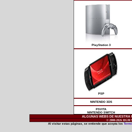
PlayStation 3
PSP
NINTENDO 3DS
PSVITA
NINTENDO SWITCH
ALGUNAS WEBS DE NUESTRA RE
© 2000-2026 HGM Ne
Al visitar estas páginas, se entiende que acepta los
Termi