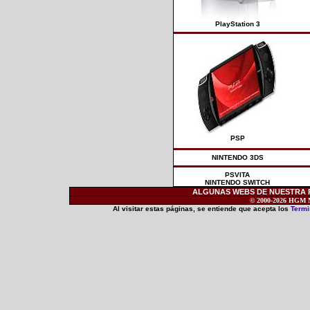
PlayStation 3
PSP
NINTENDO 3DS
PSVITA
NINTENDO SWITCH
ALGUNAS WEBS DE NUESTRA RE
© 2000-2026 HGM Ne
Al visitar estas páginas, se entiende que acepta los
Termi